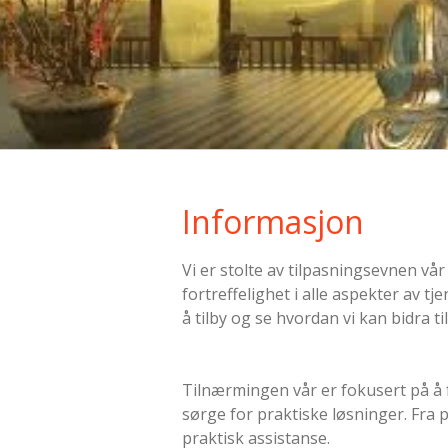
Informasjon
Vi er stolte av tilpasningsevnen vår 
fortreffelighet i alle aspekter av tj
å tilby og se hvordan vi kan bidra ti
Tilnærmingen vår er fokusert på å 
sørge for praktiske løsninger. Fra 
praktisk assistanse.