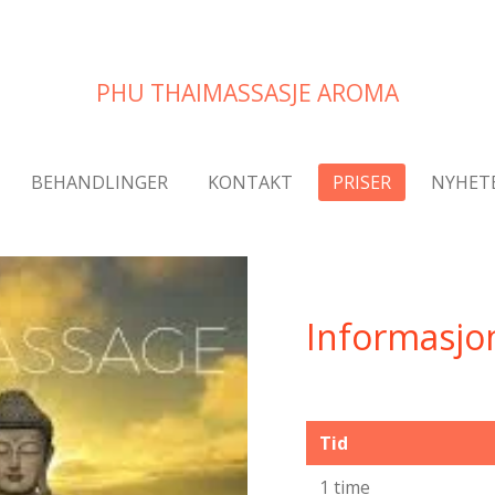
PHU THAIMASSASJE AROMA
BEHANDLINGER
KONTAKT
PRISER
NYHET
Informasjon
Tid
1 time